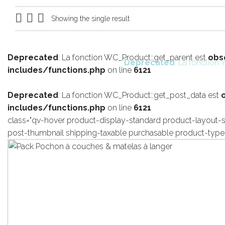
Showing the single result
Deprecated
: La fonction WC_Product::get_parent est
obs
Deprecated
: La fonctio
includes/functions.php
on line
6121
Deprecated
: La fonction WC_Product::get_post_data est
includes/functions.php
on line
6121
class="qv-hover product-display-standard product-layout-s
post-thumbnail shipping-taxable purchasable product-type